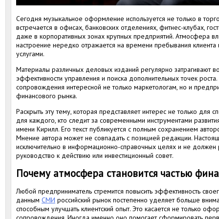
Сегодня музыкальное оформление используется не только в торго
встречается в офисах, банковских отделениях, фитнес-клубах, гос
даже в корпоративных зонах крупных предприятий. Атмосфера вли
настроение нередко отражается на времени пребывания клиента и
услугами.
Материалы различных деловых изданий регулярно затрагивают во
эффективности управления и поиска дополнительных точек роста.
сопровождения интересной не только маркетологам, но и предпри
финансового рынка.
Раскрыть эту тему, которая представляет интерес не только для с
для каждого, кто следит за современными инструментами развития
имени Кирилл. Его текст публикуется с полным сохранением автор
Мнение автора может не совпадать с позицией редакции. Настоя
исключительно в информационно-справочных целях и не должен р
руководство к действию или инвестиционный совет.
Почему атмосфера становится частью фина
Любой предприниматель стремится повысить эффективность своег
данным
СМИ
российский рынок постепенно уделяет больше внима
способным улучшать клиентский опыт. Это касается не только офо
сопровождения. Иногда именно оно помогает сформировать перво