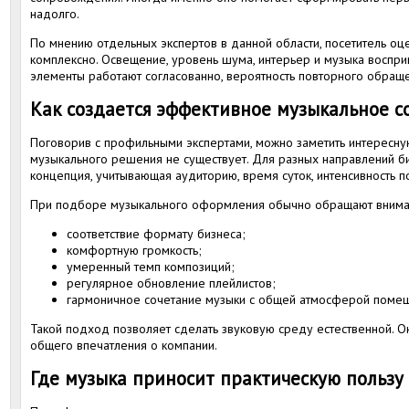
надолго.
По мнению отдельных экспертов в данной области, посетитель о
комплексно. Освещение, уровень шума, интерьер и музыка воспр
элементы работают согласованно, вероятность повторного обраще
Как создается эффективное музыкальное 
Поговорив с профильными экспертами, можно заметить интересну
музыкального решения не существует. Для разных направлений би
концепция, учитывающая аудиторию, время суток, интенсивность п
При подборе музыкального оформления обычно обращают вниман
соответствие формату бизнеса;
комфортную громкость;
умеренный темп композиций;
регулярное обновление плейлистов;
гармоничное сочетание музыки с общей атмосферой помещ
Такой подход позволяет сделать звуковую среду естественной. Она
общего впечатления о компании.
Где музыка приносит практическую пользу