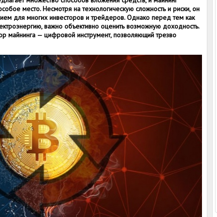
лагает множество способов вложения средств, и майнинг
особое место. Несмотря на технологическую сложность и риски, он
ием для многих инвесторов и трейдеров. Однако перед тем как
ектроэнергию, важно объективно оценить возможную доходность.
тор майнинга — цифровой инструмент, позволяющий трезво