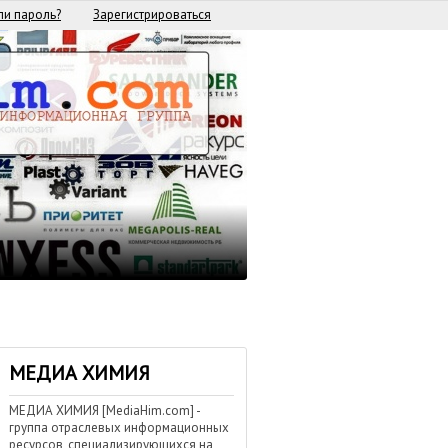
и пароль?
Зарегистрироваться
МЕДИА ХИМИЯ
МЕДИА ХИМИЯ [MediaHim.com] -
группа отраслевых информационных
ресурсов, специализирующихся на