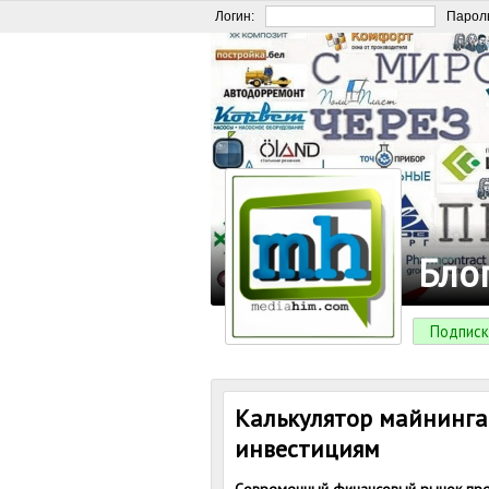
Логин:
Парол
Бло
Подписк
Калькулятор майнинга
инвестициям