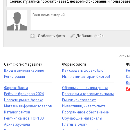
Сейчас эту запись просматривает 1 незарегистрированный пользовате
Добавить фото
Добавить файл
Forex M
Сайт «Forex Magazine»
Форекс блоги
Фо
Вход в личный кабинет
Как создать форекс блог
Ре
Регистрация
Мы платим авторам блогов!
Ка
Ве
Форекс блоги
Обзоры и аналитика рынка
Ра
Рейтинг брокеров 2026
Прогнозы и торговые сигналы
Новости рынка форекс
Рынок криптовалют
Магазин цифровых товаров
Инвестиции, инвест-счета
Каталог сайтов
Программное обеспечение
Рейтинг сайтов TOP100
Обучающие материалы
Архив журнала
Платные блоги