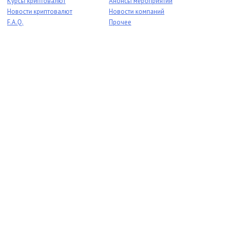
Курсы криптовалют
Анонсы мероприятий
Новости криптовалют
Новости компаний
F.A.Q.
Прочее