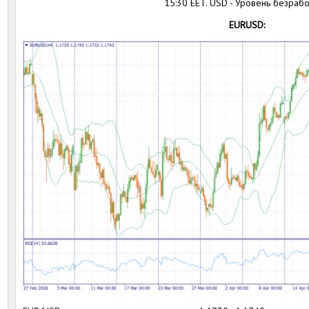
15:30 EET. USD - Уровень безраб
EURUSD: