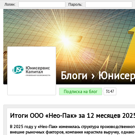
Логин:
Пароль:
Блоги
›
Юнисер
Подписка на блог
3147
Итоги ООО «Нео-Пак» за 12 месяцев 202
В 2025 году у «Нео-Пак» изменилась структура производственно
внешне рыночных факторов, компания нарастила выручку, однако 