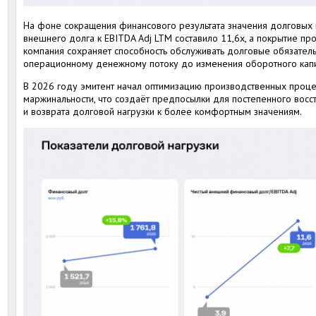
На фоне сокращения финансового результата значения долговых 
внешнего долга к EBITDA Adj LTM составило 11,6х, а покрытие про
компания сохраняет способность обслуживать долговые обязател
операционному денежному потоку до изменения оборотного капит
В 2026 году эмитент начал оптимизацию производственных проце
маржинальности, что создаёт предпосылки для постепенного вос
и возврата долговой нагрузки к более комфортным значениям.