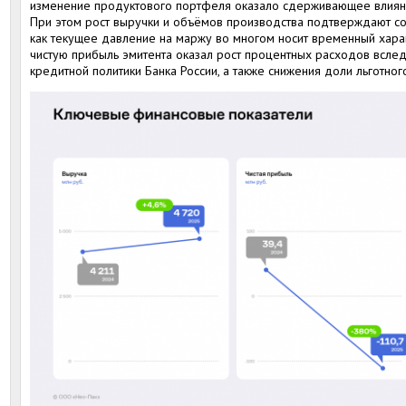
изменение продуктового портфеля оказало сдерживающее влияни
При этом рост выручки и объёмов производства подтверждают со
как текущее давление на маржу во многом носит временный хара
чистую прибыль эмитента оказал рост процентных расходов всле
кредитной политики Банка России, а также снижения доли льготно