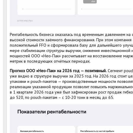
Рентабельность бизнеса оказалась под временным давлением на 
высокой стоимости заёмного финансирования. При этом компания 
положительный FFO и сформировала базу для дальнейшего улуч
мере стабилизации структуры выручки, снижения инвестиционной н
мощностей ООО «Нео-Пак» рассчитывает на восстановление марж
метрик в последующих отчётных периодах.
Прогноз ООО «Нео-Пак» на 2026 год — позитивный.
Сегмент pouch
уже видно в структуре выручки за 2025 год. На 2026 год стоит ц
упаковки и pouch-пакетов — производственные мощности позволят
реализации указанной продукции позволит повысить маржинальнос
в 1 квартале 2026 года уже был зафиксирован рост продаж гибко
до 520, по pouch-пакетам – с 10-20 тонн в месяц до 65.