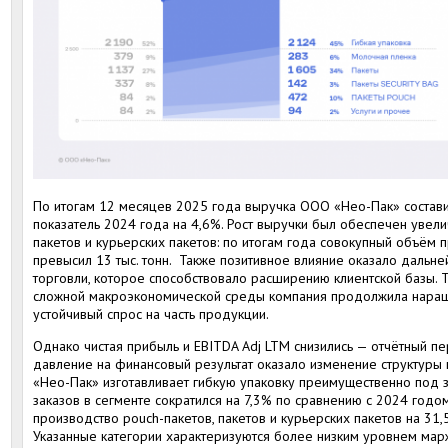
По итогам 12 месяцев 2025 года выручка ООО «Нео-Пак» состави
показатель 2024 года на 4,6%. Рост выручки был обеспечен увели
пакетов и курьерских пакетов: по итогам года совокупный объём
превысил 13 тыс. тонн. Также позитивное влияние оказало дальн
торговли, которое способствовало расширению клиентской базы. 
сложной макроэкономической среды компания продолжила наращи
устойчивый спрос на часть продукции.
Однако чистая прибыль и EBITDA Adj LTM снизились — отчётный п
давление на финансовый результат оказало изменение структуры
«Нео-Пак» изготавливает гибкую упаковку преимущественно под з
заказов в сегменте сократился на 7,3% по сравнению с 2024 год
производство pouch-пакетов, пакетов и курьерских пакетов на 31,
Указанные категории характеризуются более низким уровнем марж