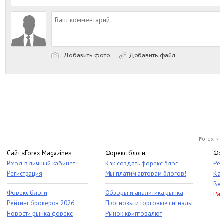
Добавить фото
Добавить файл
Forex M
Сайт «Forex Magazine»
Форекс блоги
Фо
Вход в личный кабинет
Как создать форекс блог
Ре
Регистрация
Мы платим авторам блогов!
Ка
Ве
Форекс блоги
Обзоры и аналитика рынка
Ра
Рейтинг брокеров 2026
Прогнозы и торговые сигналы
Новости рынка форекс
Рынок криптовалют