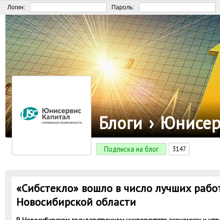
Логин:
Пароль:
Блоги
›
Юнисер
Подписка на блог
3147
«Сибстекло» вошло в число лучших раб
Новосибирской области