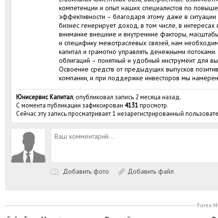
компетенции и опыт наших специалистов по повыш
эффективности – благодаря этому даже в ситуаци
бизнес генерирует доход, в том числе, в интересах
внимание внешние и внутренние факторы, масштаб
и специфику межотраслевых связей, нам необходи
капитал и грамотно управлять денежными потоками
облигаций – понятный и удобный инструмент для вы
Освоение средств от предыдущих выпусков позитивн
компании, и при поддержке инвесторов мы намерен
Юнисервис Капитал
, опубликовал запись 2 месяца назад.
С момента публикации зафиксирован
4131
просмотр.
Сейчас эту запись просматривает 1 незарегистрированный пользовате
Добавить фото
Добавить файл
Forex M