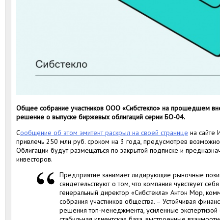
Общее собрание участников ООО «Сибстекло» на прошедшем вн
решение о выпуске биржевых облигаций серии БО-04.
С
ообщение об этом эмитент раскрыл на своей странице
на сайте 
привлечь 250 млн руб. сроком на 3 года, предусмотрев возможно
Облигации будут размещаться по закрытой подписке и предназн
инвесторов.
Предприятие занимает лидирующие рыночные позиц
свидетельствуют о том, что компания чувствует себя
генеральный директор «Сибстекла» Антон Мор, ко
собрания участников общества. – Устойчивая фина
решения топ-менеджмента, усиленные экспертизой 
стабильная клиентская база, выстроенные взаимоот