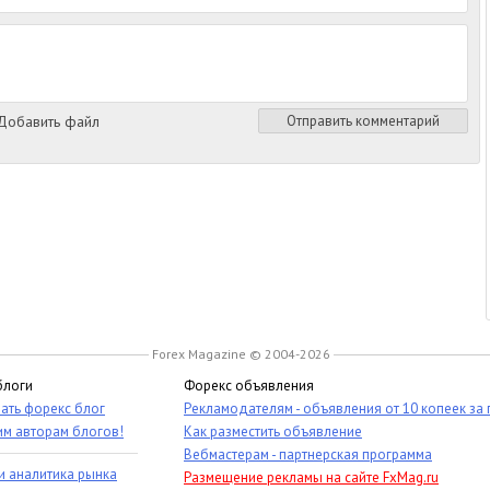
обавить файл
Отправить комментарий
Forex Magazine © 2004-2026
блоги
Форекс объявления
ать форекс блог
Рекламодателям - объявления от 10 копеек за
им авторам блогов!
Как разместить объявление
Вебмастерам - партнерская программа
и аналитика рынка
Размещение рекламы на сайте FxMag.ru