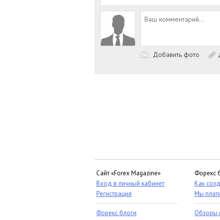
Добавить фото
Д
Сайт «Forex Magazine»
Форекс 
Вход в личный кабинет
Как созд
Регистрация
Мы плат
Форекс блоги
Обзоры 