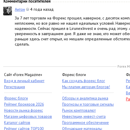
Комментарии посетителей
Антон
4 года назад
За 7 лет торговли на Форекс прошел, наверное, с десяток ком
неплохими, но все равно не нашел идеальных условий. Наверно
надежности. Сейчас пришел в LirunexInvest и очень рад этому. 
уверенность в завтрашнем дне. Я даже не знаю, кто может об
раньше здесь счет открыл, но мешали определенные обстоятель
сделать.
Forex M
Сайт «Forex Magazine»
Форекс блоги
Фо
Вход в личный кабинет
Как создать форекс блог
Ре
Регистрация
Мы платим авторам блогов!
Ка
Ве
Форекс блоги
Обзоры и аналитика рынка
Ра
Рейтинг брокеров 2026
Прогнозы и торговые сигналы
Новости рынка форекс
Рынок криптовалют
Магазин цифровых товаров
Инвестиции, инвест-счета
Каталог сайтов
Программное обеспечение
Рейтинг сайтов TOP100
Обучающие материалы