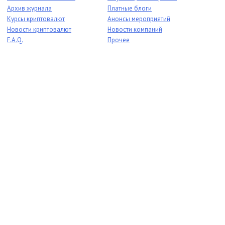
Архив журнала
Платные блоги
Курсы криптовалют
Анонсы мероприятий
Новости криптовалют
Новости компаний
F.A.Q.
Прочее