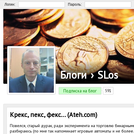
Логин:
Пароль:
Блоги
›
SLos
Подписка на блог
591
Крекс, пекс, фекс... (Ateh.com)
Повелся, старый дурак, ради эксперимента на торговлю бинарными
разбираюсь (по мне так напоминает игровые автоматы и не более