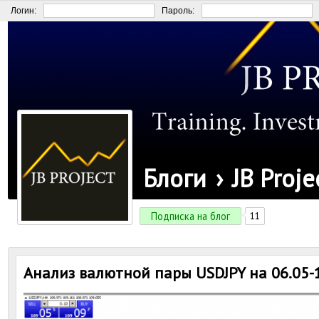
Логин:
Пароль:
Блоги
›
JB Proje
Подписка на блог
11
Анализ валютной пары USDJPY на 06.05-