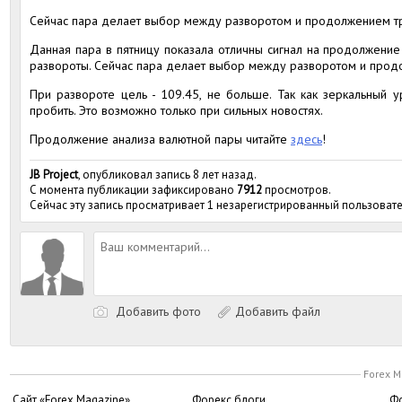
Сейчас пара делает выбор между разворотом и продолжением т
Данная пара в пятницу показала отличны сигнал на продолжение
развороты. Сейчас пара делает выбор между разворотом и прод
При развороте цель - 109.45, не больше. Так как зеркальный у
пробить. Это возможно только при сильных новостях.
Продолжение анализа валютной пары читайте
здесь
!
JB Project
, опубликовал запись 8 лет назад.
С момента публикации зафиксировано
7912
просмотров.
Сейчас эту запись просматривает 1 незарегистрированный пользовате
Добавить фото
Добавить файл
Forex M
Сайт «Forex Magazine»
Форекс блоги
Фо