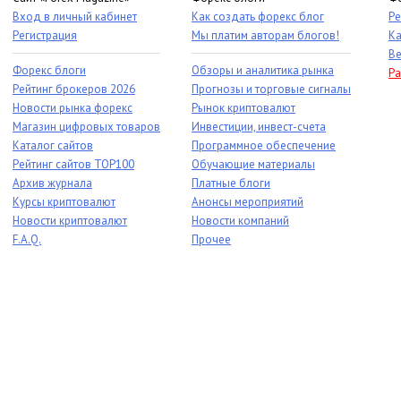
Вход в личный кабинет
Как создать форекс блог
Ре
Регистрация
Мы платим авторам блогов!
Ка
Ве
Форекс блоги
Обзоры и аналитика рынка
Ра
Рейтинг брокеров 2026
Прогнозы и торговые сигналы
Новости рынка форекс
Рынок криптовалют
Магазин цифровых товаров
Инвестиции, инвест-счета
Каталог сайтов
Программное обеспечение
Рейтинг сайтов TOP100
Обучающие материалы
Архив журнала
Платные блоги
Курсы криптовалют
Анонсы мероприятий
Новости криптовалют
Новости компаний
F.A.Q.
Прочее