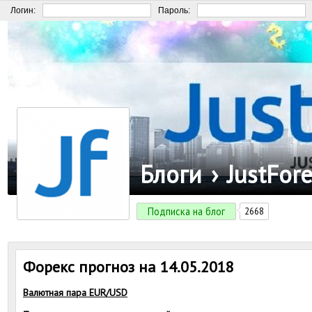
Логин:
Пароль:
Блоги
›
JustFor
Подписка на блог
2668
Форекс прогноз на 14.05.2018
Валютная пара EUR/USD