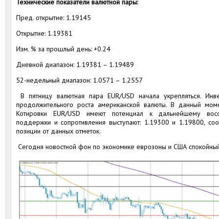
Технические показатели валютной пары:
Пред. открытие: 1.19145
Открытие: 1.19381
Изм. % за прошлый день: +0.24
Дневной диапазон: 1.19381 – 1.19489
52-недельный диапазон: 1.0571 – 1.2557
В пятницу валютная пара EUR/USD начала укрепляться. Инв
продолжительного роста американской валюты. В данный мом
Котировки EUR/USD имеют потенциал к дальнейшему восс
поддержки и сопротивления выступают: 1.19300 и 1.19800, соо
позиции от данных отметок.
Сегодня новостной фон по экономике еврозоны и США спокойный