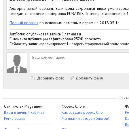
Альтернативный вариант. Если цена закрепится ниже уже «зерк
ожидается снижение котировок EUR/USD. Потенциал движения к 1
Полный прогноз
по основным валютным парам на 2018.05.14
JustForex
, опубликовал запись 8 лет назад.
С момента публикации зафиксирован
23741
просмотр.
Сейчас эту запись просматривает 1 незарегистрированный пользовате
Добавить фото
Добавить файл
Forex M
Сайт «Forex Magazine»
Форекс блоги
Фо
Вход в личный кабинет
Как создать форекс блог
Ре
Регистрация
Мы платим авторам блогов!
Ка
Ве