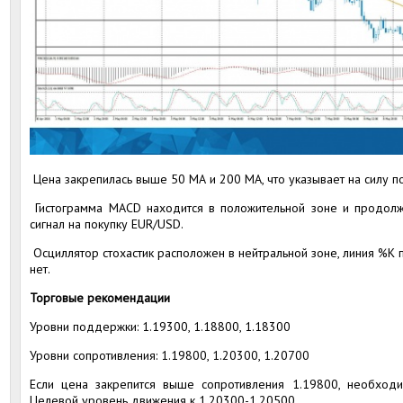
Цена закрепилась выше 50 МА и 200 МА, что указывает на силу п
Гистограмма MACD находится в положительной зоне и продолжа
сигнал на покупку EUR/USD.
Осциллятор стохастик расположен в нейтральной зоне, линия %К 
нет.
Торговые рекомендации
Уровни поддержки: 1.19300, 1.18800, 1.18300
Уровни сопротивления: 1.19800, 1.20300, 1.20700
Если цена закрепится выше сопротивления 1.19800, необходи
Целевой уровень движения к 1.20300-1.20500.