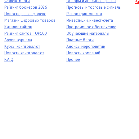
Форекс блоги
Обзоры и аналитика рынка
Ра
Рейтинг брокеров 2026
Прогнозы и торговые сигналы
Новости рынка форекс
Рынок криптовалют
Магазин цифровых товаров
Инвестиции, инвест-счета
Каталог сайтов
Программное обеспечение
Рейтинг сайтов TOP100
Обучающие материалы
Архив журнала
Платные блоги
Курсы криптовалют
Анонсы мероприятий
Новости криптовалют
Новости компаний
F.A.Q.
Прочее