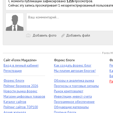
С момента публикации зафиксировано
1216
просмотров.
Сейчас эту запись просматривает 1 незарегистрированный пользовате
Добавить фото
Добавить файл
Forex M
Сайт «Forex Magazine»
Форекс блоги
Фо
Вход в личный кабинет
Как создать форекс блог
Ре
Регистрация
Мы платим авторам блогов!
Ка
Ве
Форекс блоги
Обзоры и аналитика рынка
Ра
Рейтинг брокеров 2026
Прогнозы и торговые сигналы
Новости рынка форекс
Рынок криптовалют
Магазин цифровых товаров
Инвестиции, инвест-счета
Каталог сайтов
Программное обеспечение
Рейтинг сайтов TOP100
Обучающие материалы
Архив журнала
Платные блоги