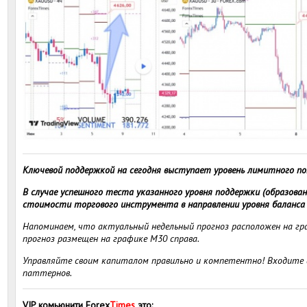
Ключевой поддержкой на сегодня выступает уровень лимитного пок
В случае успешного теста указанного уровня поддержки (образов
стоимости торгового инструмента в направлении уровня баланса н
Напоминаем, что актуальный недельный прогноз расположен на гра
прогноз размещен на графике M30 справа.
Управляйте своим капиталом правильно и компетентно! Входите в
паттернов.
VIP комьюнити Forex
Times
это
: