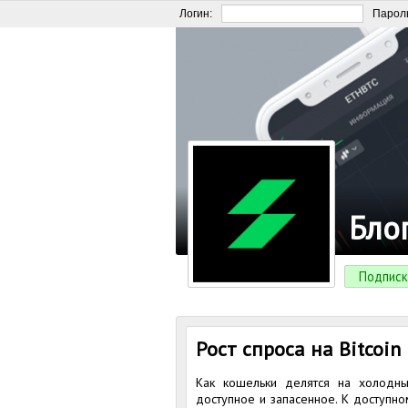
Логин:
Парол
Бло
Подписк
Рост спроса на Bitcoi
Как кошельки делятся на холодны
доступное и запасенное. К доступно