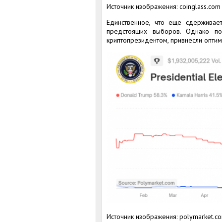
Источник изображения: coinglass.com
Единственное, что еще сдерживает
предстоящих выборов. Однако п
криптопрезидентом, привнесли оптим
Источник изображения: polymarket.c