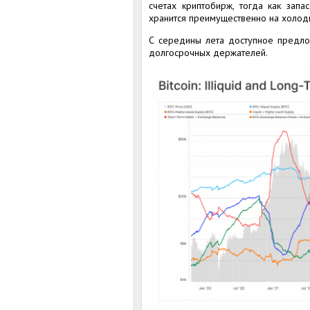
счетах криптобирж, тогда как зап
хранится преимущественно на холод
С середины лета доступное предло
долгосрочных держателей.