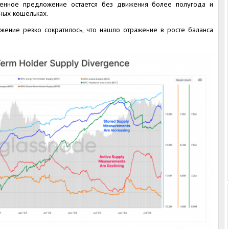
асенное предложение остается без движения более полугода и
ных кошельках.
жение резко сократилось, что нашло отражение в росте баланса