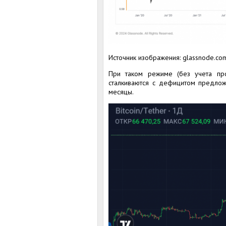
Источник изображения: glassnode.co
При таком режиме (без учета про
сталкиваются с дефицитом предлож
месяцы.