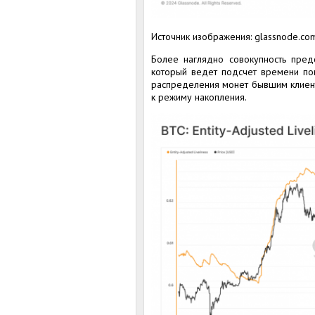
Источник изображения: glassnode.co
Более наглядно совокупность предс
который ведет подсчет времени п
распределения монет бывшим клиент
к режиму накопления.