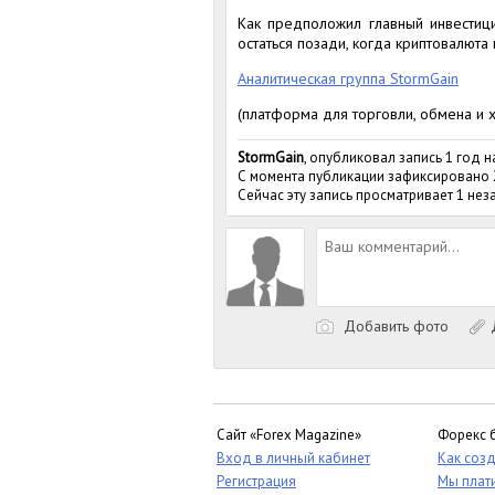
Как предположил главный инвестици
остаться позади, когда криптовалюта 
Аналитическая группа StormGain
(платформа для торговли, обмена и 
StormGain
, опубликовал запись 1 год н
С момента публикации зафиксировано
Сейчас эту запись просматривает 1 не
Добавить фото
Д
Сайт «Forex Magazine»
Форекс 
Вход в личный кабинет
Как созд
Регистрация
Мы плат