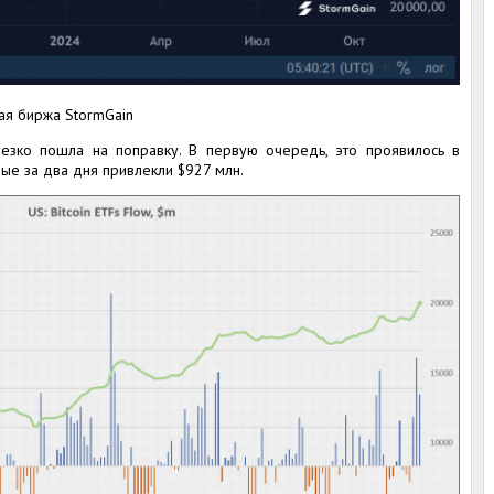
ая биржа StormGain
езко пошла на поправку. В первую очередь, это проявилось в
орые за два дня привлекли $927 млн.