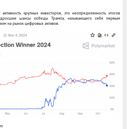
 активность крупных инвесторов, это неопределенность итогов
одросшие шансы победы Трампа, называющего себя первым
изм на рынок цифровых активов.
om