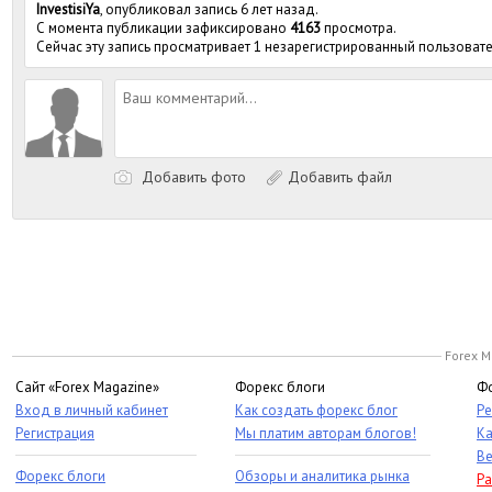
InvestisiYa
, опубликовал запись 6 лет назад.
С момента публикации зафиксировано
4163
просмотра.
Сейчас эту запись просматривает 1 незарегистрированный пользовате
Добавить фото
Добавить файл
Forex M
Сайт «Forex Magazine»
Форекс блоги
Фо
Вход в личный кабинет
Как создать форекс блог
Ре
Регистрация
Мы платим авторам блогов!
Ка
Ве
Форекс блоги
Обзоры и аналитика рынка
Ра