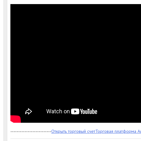
--------------------------
Открыть торговый счет
Торговая платформа A