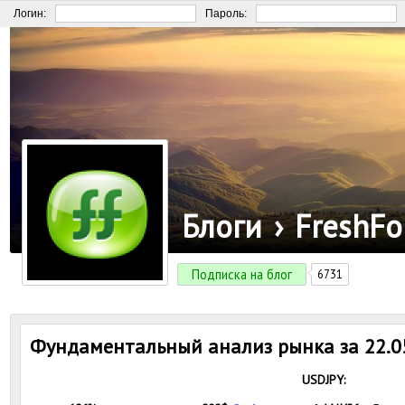
Логин:
Пароль:
Блоги
›
FreshFo
Подписка на блог
6731
Фундаментальный анализ рынка за 22.0
USDJPY: