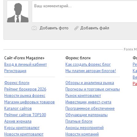
Добавить фото
Добавить файл
Forex M
Сайт «Forex Magazine»
Форекс блоги
Фо
Вход в личный кабинет
Как создать форекс блог
Ре
Регистрация
Мы платим авторам блогов!
Ка
Ве
Форекс блоги
Обзоры и аналитика рынка
Ра
Рейтинг брокеров 2026
Прогнозы и торговые сигналы
Новости рынка форекс
Рынок криптовалют
Магазин цифровых товаров
Инвестиции, инвест-счета
Каталог сайтов
Программное обеспечение
Рейтинг сайтов TOP100
Обучающие материалы
Архив журнала
Платные блоги
Курсы криптовалют
Анонсы мероприятий
Новости криптовалют
Новости компаний