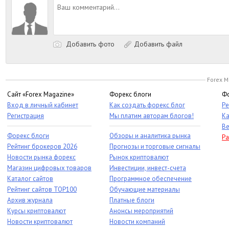
Добавить фото
Добавить файл
Forex M
Сайт «Forex Magazine»
Форекс блоги
Фо
Вход в личный кабинет
Как создать форекс блог
Ре
Регистрация
Мы платим авторам блогов!
Ка
Ве
Форекс блоги
Обзоры и аналитика рынка
Ра
Рейтинг брокеров 2026
Прогнозы и торговые сигналы
Новости рынка форекс
Рынок криптовалют
Магазин цифровых товаров
Инвестиции, инвест-счета
Каталог сайтов
Программное обеспечение
Рейтинг сайтов TOP100
Обучающие материалы
Архив журнала
Платные блоги
Курсы криптовалют
Анонсы мероприятий
Новости криптовалют
Новости компаний