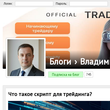
Логин:
Пароль:
Блоги
›
Владим
Подписка на блог
745
Что такое скрипт для трейдинга?