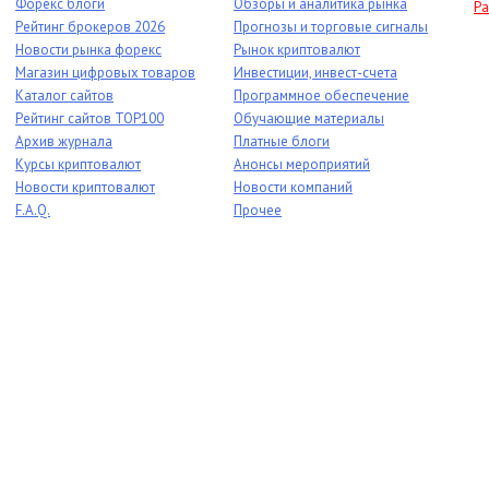
Форекс блоги
Обзоры и аналитика рынка
Ра
Рейтинг брокеров 2026
Прогнозы и торговые сигналы
Новости рынка форекс
Рынок криптовалют
Магазин цифровых товаров
Инвестиции, инвест-счета
Каталог сайтов
Программное обеспечение
Рейтинг сайтов TOP100
Обучающие материалы
Архив журнала
Платные блоги
Курсы криптовалют
Анонсы мероприятий
Новости криптовалют
Новости компаний
F.A.Q.
Прочее