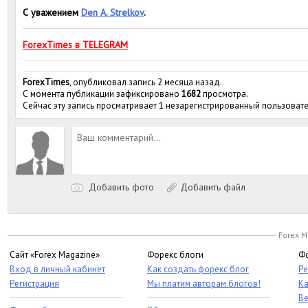
С уважением
Den A. Strelkov
.
ForexTimes в TELEGRAM
ForexTimes
, опубликовал запись 2 месяца назад.
С момента публикации зафиксировано
1682
просмотра.
Сейчас эту запись просматривает 1 незарегистрированный пользовате
Добавить фото
Добавить файл
Forex M
Сайт «Forex Magazine»
Форекс блоги
Фо
Вход в личный кабинет
Как создать форекс блог
Ре
Регистрация
Мы платим авторам блогов!
Ка
Ве