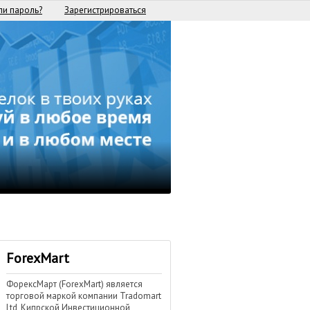
и пароль?
Зарегистрироваться
ForexMart
ФорексМарт (ForexMart) является
торговой маркой компании Tradomart
Ltd, Кипрской Инвестиционной