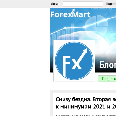
Логин:
Парол
Бло
Подписк
Снизу бездна. Вторая 
к минимумам 2021 и 2