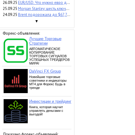
26.09.25
EUR/USD. Что нужно евро для роста?
25.09.25
Morgan Stanley: шесть ключевых акций в сфере ИИ
24.09.25
Brent подорожала до $67,7 на фоне геополитических рисков и новостей из Ирака
▼
Форекс-объявления:
Показано форекс-объявлений: