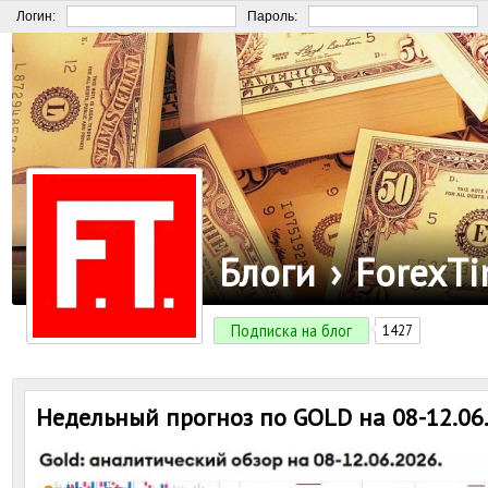
Логин:
Пароль:
Блоги
›
ForexT
Подписка на блог
1427
Недельный прогноз по GOLD на 08-12.06