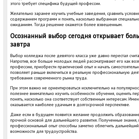
этого требует специфика будущей профессии.
Желательно заранее изучить учебные заведения, сравнить условия
содержанием программ и понять, насколько выбранная специально
ожиданиям. Тогда решение окажется более взвешенным.
Осознанный выбор сегодня открывает бол
завтра
Выбор колледжа после девятого класса уже давно перестал счит
Напротив, все больше молодых людей рассматривают его как воз
профессию, приобрести практический опыт и начать самостоятельн
позволяет раньше включиться в реальную профессиональную деят
требования современного рынка труда.
При этом важно не ориентироваться исключительно на популярнос
полезнее внимательно изучить особенности обучения, оценить пе
понять, насколько она соответствует собственным интересам. Им
оказывается наиболее удачным в долгосрочной перспективе.
Даже если в будущем появится желание продолжить образование
прочной основой для дальнейшего развития. Полученные знания, 
профессиональный опыт способны заметно облегчить дальнейший
возможности для трудоустройства.