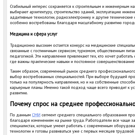
Стабильный интерес сохраняется к строительным и инженерным н
выбирают архитектуру, строительство зданий, эксплуатацию инже
аддитивные технологии, радиоэлектронику и другие технические 
особенно востребованы благодаря масштабному развитию городс
Медицина и сфера услуг
Традиционно высоким остается конкурс на медицинские специальн
связанные с гостиничным сервисом, туризмом, общественным питан
педагогикой. Эти направления привлекают тех, кто хочет работать
где важны практические навыки и постоянное совершенствование
Таким образом, современный рынок среднего профессиональног
выбор востребованных специальностей. При выборе будущей про
только на популярность направления, но и на собственные способ
карьерные планы. Именно такой подход чаще всего приводит к 
развитию.
Почему спрос на среднее профессионально
По данным
СМИ
сегмент среднего специального образования про
благодаря изменениям на рынке труда. Работодатели все чаще 
специалистах, которые умеют работать с современным оборудова
технологии и готовы развиваться уже с первых месяцев трудовой 