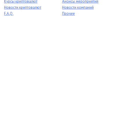
Курсы криптовалют
Анонсы мероприятий
Новости криптовалют
Новости компаний
F.A.Q.
Прочее