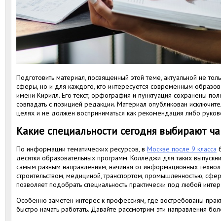
Подготовить материал, посвященный этой теме, актуальной не то
сферы, но и для каждого, кто интересуется современным образов
имени Кирилл. Его текст, орфография и пунктуация сохранены пол
совпадать с позицией редакции. Материал опубликован исключит
целях и не должен восприниматься как рекомендация либо руков
Какие специальности сегодня выбирают ча
По информации тематических ресурсов, в
Москве после 9 класса
б
десятки образовательных программ. Колледжи для таких выпускн
самым разным направлениям, начиная от информационных техноло
строительством, медициной, транспортом, промышленностью, сфер
позволяет подобрать специальность практически под любой инте
Особенно заметен интерес к профессиям, где востребованы прак
быстро начать работать. Давайте рассмотрим эти направления бо