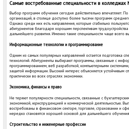
Самые востребованные специальности в колледжах 
Выбор программ обучения сегодня действительно впечатляет. По
организаций, в столице доступно более тысячи программ средне
Однако среди них есть направления, которые стабильно пользую
абитуриентов благодаря хорошим перспективам трудоустройства
дальнейшего развития. Именно такие специальности чаще всего в
Информационные технологии и программирование
Одним из самых популярных направлений остается подготовка с
технологий. Абитуриенты выбирают программы, связанные с инф
программированием, веб разработкой, компьютерными системами,
защитой информации. Высокий интерес объясняется устойчивым с
практически во всех отраслях экономики.
Экономика, финансы и право
Не теряют популярности специальности, связанные с бухгалтерски
экономикой, юриспруденцией и коммерческой деятельностью. Вып
востребованы в финансовом секторе, торговле, страховании и сф
нередко становятся хорошей основой для дальнейшего обучения 
Строительство и инженерные профессии