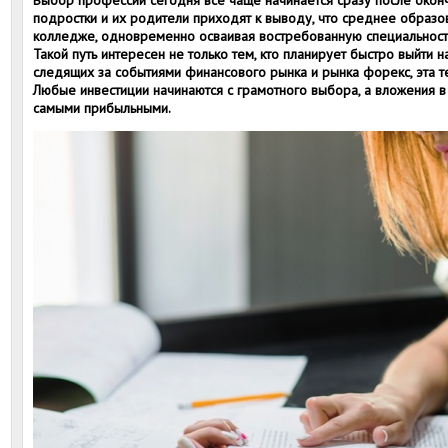
Выбор профессии сегодня все чаще начинается сразу после оконч
подростки и их родители приходят к выводу, что среднее образ
колледже, одновременно осваивая востребованную специальность
Такой путь интересен не только тем, кто планирует быстро выйти н
следящих за событиями финансового рынка и рынка форекс, эта т
Любые инвестиции начинаются с грамотного выбора, а вложения 
самыми прибыльными.