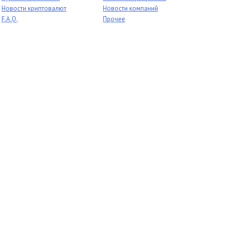
Новости криптовалют
Новости компаний
F.A.Q.
Прочее