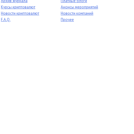
Архив журнала
Платные блоги
Курсы криптовалют
Анонсы мероприятий
Новости криптовалют
Новости компаний
F.A.Q.
Прочее