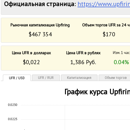
Официальная страница
:
https://www.upfiri
Рыночная капитализация Upfiring
Объем торгов UFR за 24 ч
$467 354
$170
Цена UFR в долларах
Цена UFR в рублях
Изм. 1 час
$0,022
1,386 Руб.
0.04%
UFR / RUR
Капитализация
Объем торгов
UFR / USD
График курса Upfiri
0.0230
0.0225