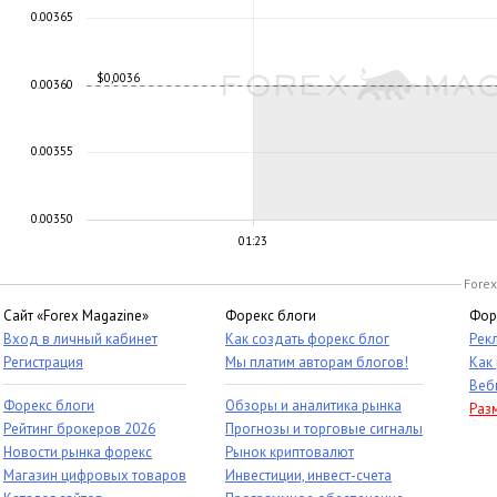
0.00365
$0,0036
0.00360
0.00355
0.00350
01:23
Forex
Сайт «Forex Magazine»
Форекс блоги
Фор
Вход в личный кабинет
Как создать форекс блог
Рек
Регистрация
Мы платим авторам блогов!
Как
Веб
Форекс блоги
Обзоры и аналитика рынка
Раз
Рейтинг брокеров 2026
Прогнозы и торговые сигналы
Новости рынка форекс
Рынок криптовалют
Магазин цифровых товаров
Инвестиции, инвест-счета