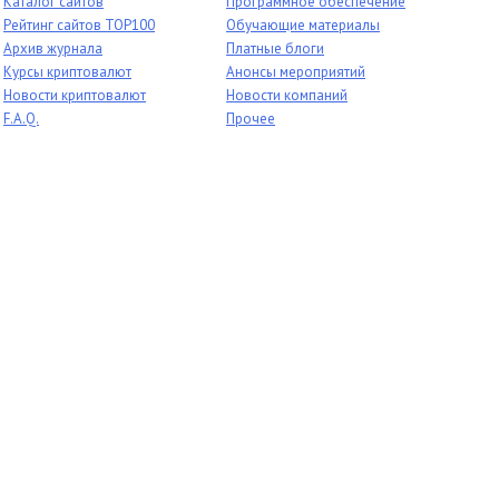
Каталог сайтов
Программное обеспечение
Рейтинг сайтов TOP100
Обучающие материалы
Архив журнала
Платные блоги
Курсы криптовалют
Анонсы мероприятий
Новости криптовалют
Новости компаний
F.A.Q.
Прочее