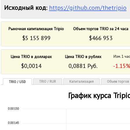
Исходный код
:
https://github.com/thetripio
Рыночная капитализация Tripio
Объем торгов TRIO за 24 часа
$5 155 899
$466 953
Цена TRIO в долларах
Цена TRIO в рублях
Изм. 1 ча
$0,0014
0,0881 Руб.
-1.15
TRIO / RUR
Капитализация
Объем торгов
TRIO / USD
График курса Tripi
0.00150
0.00145