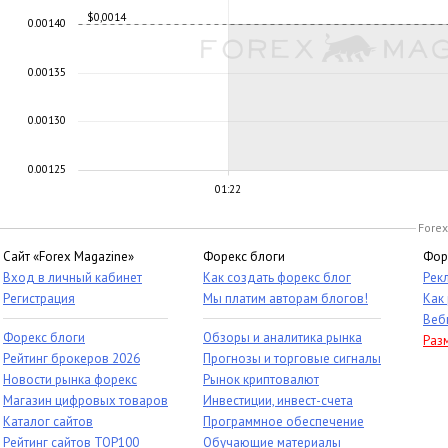
$0,0014
0.00140
0.00135
0.00130
0.00125
01:22
Forex
Сайт «Forex Magazine»
Форекс блоги
Фор
Вход в личный кабинет
Как создать форекс блог
Рек
Регистрация
Мы платим авторам блогов!
Как
Веб
Форекс блоги
Обзоры и аналитика рынка
Раз
Рейтинг брокеров 2026
Прогнозы и торговые сигналы
Новости рынка форекс
Рынок криптовалют
Магазин цифровых товаров
Инвестиции, инвест-счета
Каталог сайтов
Программное обеспечение
Рейтинг сайтов TOP100
Обучающие материалы