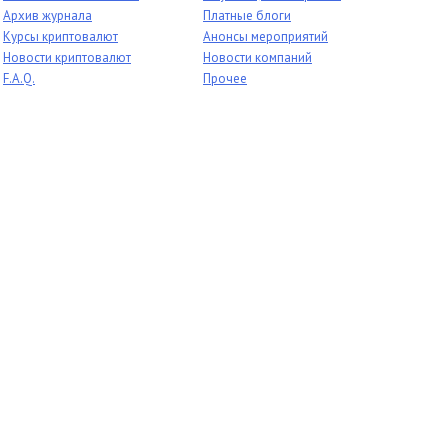
Архив журнала
Платные блоги
Курсы криптовалют
Анонсы мероприятий
Новости криптовалют
Новости компаний
F.A.Q.
Прочее