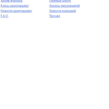
Архив журнала
Платные блоги
Курсы криптовалют
Анонсы мероприятий
Новости криптовалют
Новости компаний
F.A.Q.
Прочее