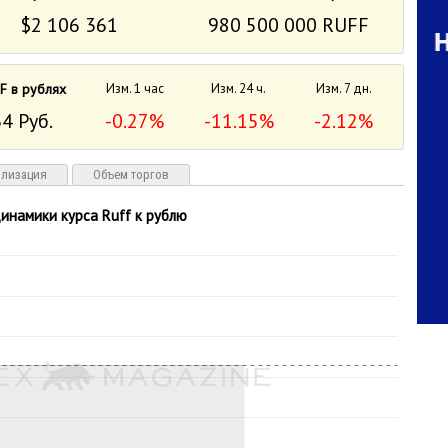
$2 106 361
980 500 000 RUFF
F в рублях
Изм. 1 час
Изм. 24 ч.
Изм. 7 дн.
4 Руб.
-0.27%
-11.15%
-2.12%
ализация
Объем торгов
инамики курса Ruff к рублю