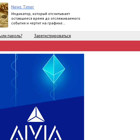
News Timer
Индикатор, который отсчитывает
оставшееся время до отслеживаемого
события и чертит на графике
вертикальную линию когда это
событие произойдет.
ыли пароль?
Зарегистрироваться