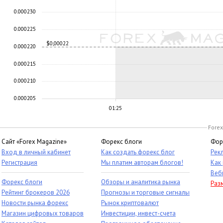
0.000230
0.000225
$0,00022
0.000220
0.000215
0.000210
0.000205
01:25
Forex
Сайт «Forex Magazine»
Форекс блоги
Фор
Вход в личный кабинет
Как создать форекс блог
Рек
Регистрация
Мы платим авторам блогов!
Как
Веб
Форекс блоги
Обзоры и аналитика рынка
Раз
Рейтинг брокеров 2026
Прогнозы и торговые сигналы
Новости рынка форекс
Рынок криптовалют
Магазин цифровых товаров
Инвестиции, инвест-счета