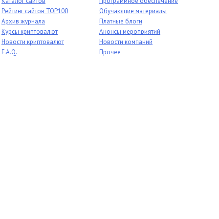
Каталог сайтов
Программное обеспечение
Рейтинг сайтов TOP100
Обучающие материалы
Архив журнала
Платные блоги
Курсы криптовалют
Анонсы мероприятий
Новости криптовалют
Новости компаний
F.A.Q.
Прочее