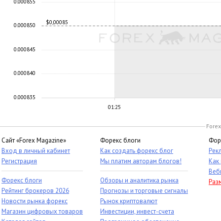
0.000855
$0,00085
0.000850
0.000845
0.000840
0.000835
01:25
Forex
Сайт «Forex Magazine»
Форекс блоги
Фор
Вход в личный кабинет
Как создать форекс блог
Рек
Регистрация
Мы платим авторам блогов!
Как
Веб
Форекс блоги
Обзоры и аналитика рынка
Раз
Рейтинг брокеров 2026
Прогнозы и торговые сигналы
Новости рынка форекс
Рынок криптовалют
Магазин цифровых товаров
Инвестиции, инвест-счета