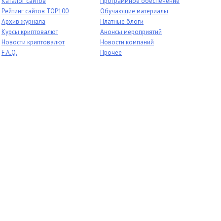
Каталог сайтов
Программное обеспечение
Рейтинг сайтов TOP100
Обучающие материалы
Архив журнала
Платные блоги
Курсы криптовалют
Анонсы мероприятий
Новости криптовалют
Новости компаний
F.A.Q.
Прочее