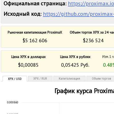
Официальная страница
:
https://proximax.io
Исходный код
:
https://github.com/proximax
Рыночная капитализация ProximaX
Объем торгов XPX за 24 ча
$5 162 606
$236 524
Цена XPX в долларах
Цена XPX в рублях
Изм. 1 
$0,00085
0,05425 Руб.
0.48
XPX / RUR
Капитализация
Объем торгов
XPX / USD
График курса Proxim
0.000860