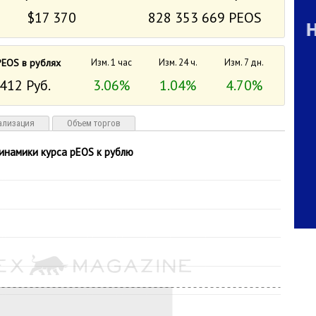
$17 370
828 353 669 PEOS
PEOS в рублях
Изм. 1 час
Изм. 24 ч.
Изм. 7 дн.
412 Руб.
3.06%
1.04%
4.70%
ализация
Объем торгов
инамики курса pEOS к рублю