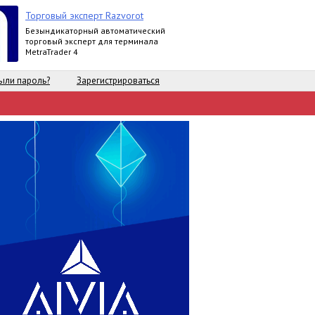
Торговый эксперт Razvorot
Безындикаторный автоматический
торговый эксперт для терминала
MetraTrader 4
ыли пароль?
Зарегистрироваться