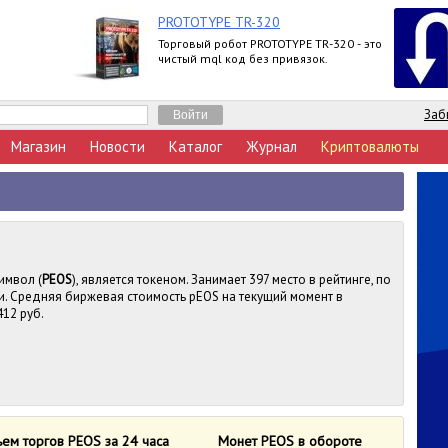
PROTOTYPE TR-320
Торговый робот PROTOTYPE TR-320 - это
чистый mql код без привязок.
Заб
Магазин
Новости
Каталог
Журнал
Криптовалюты
имвол (
PEOS
), является токеном. Занимает 397 место в рейтинге, по
. Средняя биржевая стоимость pEOS на текущий момент в
412 руб.
ем торгов PEOS за 24 часа
Монет PEOS в обороте