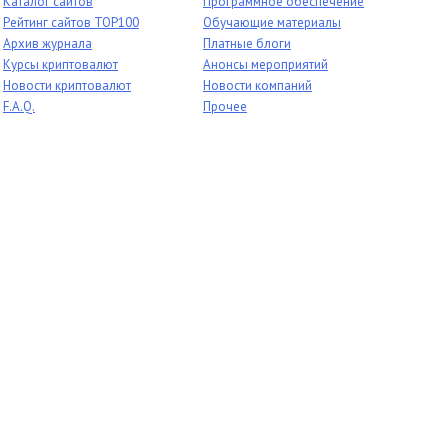
Каталог сайтов
Программное обеспечение
Рейтинг сайтов TOP100
Обучающие материалы
Архив журнала
Платные блоги
Курсы криптовалют
Анонсы мероприятий
Новости криптовалют
Новости компаний
F.A.Q.
Прочее