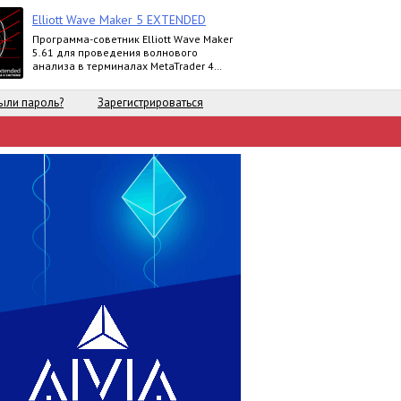
Elliott Wave Maker 5 EXTENDED
Программа-советник Elliott Wave Maker
5.61 для проведения волнового
анализа в терминалах MetaTrader 4
выпускается в версиях Demo, Basic,
Extended
ыли пароль?
Зарегистрироваться