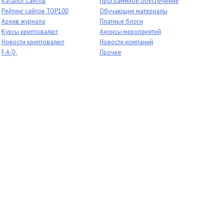
Каталог сайтов
Программное обеспечение
Рейтинг сайтов TOP100
Обучающие материалы
Архив журнала
Платные блоги
Курсы криптовалют
Анонсы мероприятий
Новости криптовалют
Новости компаний
F.A.Q.
Прочее