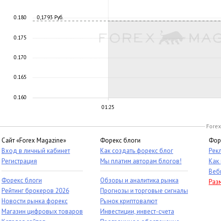
0.180
0,1793 Руб.
0.175
0.170
0.165
0.160
01:25
Forex
Сайт «Forex Magazine»
Форекс блоги
Фор
Вход в личный кабинет
Как создать форекс блог
Рек
Регистрация
Мы платим авторам блогов!
Как
Веб
Форекс блоги
Обзоры и аналитика рынка
Раз
Рейтинг брокеров 2026
Прогнозы и торговые сигналы
Новости рынка форекс
Рынок криптовалют
Магазин цифровых товаров
Инвестиции, инвест-счета