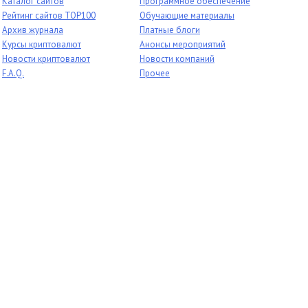
Каталог сайтов
Программное обеспечение
Рейтинг сайтов TOP100
Обучающие материалы
Архив журнала
Платные блоги
Курсы криптовалют
Анонсы мероприятий
Новости криптовалют
Новости компаний
F.A.Q.
Прочее