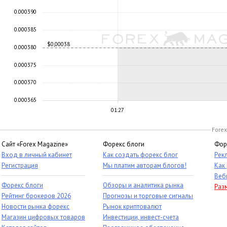
0.000390
0.000385
$0,00038
0.000380
0.000375
0.000370
0.000365
01:27
Forex
Сайт «Forex Magazine»
Форекс блоги
Фор
Вход в личный кабинет
Как создать форекс блог
Рек
Регистрация
Мы платим авторам блогов!
Как
Веб
Форекс блоги
Обзоры и аналитика рынка
Раз
Рейтинг брокеров 2026
Прогнозы и торговые сигналы
Новости рынка форекс
Рынок криптовалют
Магазин цифровых товаров
Инвестиции, инвест-счета