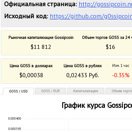
Официальная страница
:
http://gossipcoin.n
Исходный код
:
https://github.com/g0ssipcoi
Рыночная капитализация Gossipcoin
Объем торгов GOSS за 24 
$11 812
$16
Цена GOSS в долларах
Цена GOSS в рублях
Изм. 1 час
$0,00038
0,02433 Руб.
-0.35%
GOSS / RUR
Капитализация
Объем торг
GOSS / USD
График курса Gossipc
0.000400
0.000395