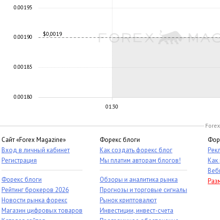
0.00195
$0,0019
0.00190
0.00185
0.00180
01:30
Forex
Сайт «Forex Magazine»
Форекс блоги
Фор
Вход в личный кабинет
Как создать форекс блог
Рек
Регистрация
Мы платим авторам блогов!
Как
Веб
Форекс блоги
Обзоры и аналитика рынка
Раз
Рейтинг брокеров 2026
Прогнозы и торговые сигналы
Новости рынка форекс
Рынок криптовалют
Магазин цифровых товаров
Инвестиции, инвест-счета