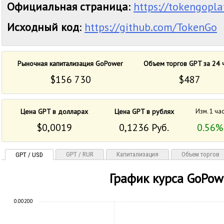
Официальная страница
:
https://tokengopl
Исходный код
:
https://github.com/TokenGo
Рыночная капитализация GoPower
Объем торгов GPT за 24 
$156 730
$487
Цена GPT в долларах
Цена GPT в рублях
Изм. 1 ча
$0,0019
0,1236 Руб.
0.56%
GPT / RUR
Капитализация
Объем торгов
GPT / USD
График курса GoPow
0.00200