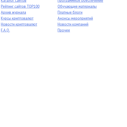
Каталог сайтов
Программное обеспечение
Рейтинг сайтов TOP100
Обучающие материалы
Архив журнала
Платные блоги
Курсы криптовалют
Анонсы мероприятий
Новости криптовалют
Новости компаний
F.A.Q.
Прочее