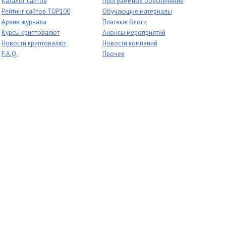
Каталог сайтов
Программное обеспечение
Рейтинг сайтов TOP100
Обучающие материалы
Архив журнала
Платные блоги
Курсы криптовалют
Анонсы мероприятий
Новости криптовалют
Новости компаний
F.A.Q.
Прочее