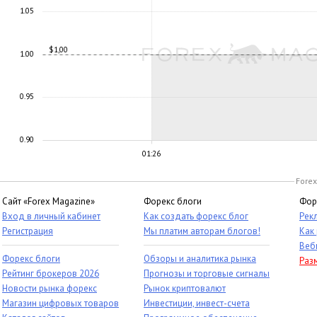
1.05
$1,00
1.00
0.95
0.90
01:26
Forex
Сайт «Forex Magazine»
Форекс блоги
Фор
Вход в личный кабинет
Как создать форекс блог
Рек
Регистрация
Мы платим авторам блогов!
Как
Веб
Форекс блоги
Обзоры и аналитика рынка
Раз
Рейтинг брокеров 2026
Прогнозы и торговые сигналы
Новости рынка форекс
Рынок криптовалют
Магазин цифровых товаров
Инвестиции, инвест-счета