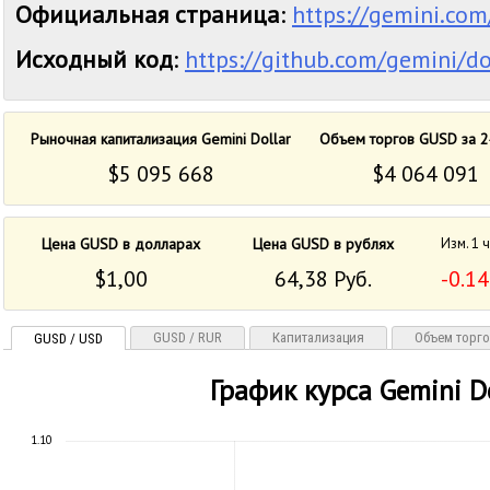
Официальная страница
:
https://gemini.com
Исходный код
:
https://github.com/gemini/do
Рыночная капитализация Gemini Dollar
Объем торгов GUSD за 2
$5 095 668
$4 064 091
Цена GUSD в долларах
Цена GUSD в рублях
Изм. 1 
$1,00
64,38 Руб.
-0.1
GUSD / RUR
Капитализация
Объем торг
GUSD / USD
График курса Gemini D
1.10