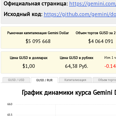
Официальная страница
:
https://gemini.com
Исходный код
:
https://github.com/gemini/do
Рыночная капитализация Gemini Dollar
Объем торгов GUSD за 2
$5 095 668
$4 064 091
Цена GUSD в долларах
Цена GUSD в рублях
Изм. 1 
$1,00
64,38 Руб.
-0.1
GUSD / USD
Капитализация
Объем торг
GUSD / RUR
График динамики курса Gemini D
66.0
65.5