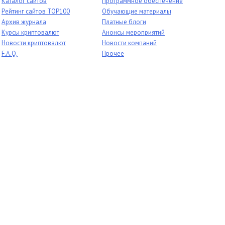
Каталог сайтов
Программное обеспечение
Рейтинг сайтов TOP100
Обучающие материалы
Архив журнала
Платные блоги
Курсы криптовалют
Анонсы мероприятий
Новости криптовалют
Новости компаний
F.A.Q.
Прочее