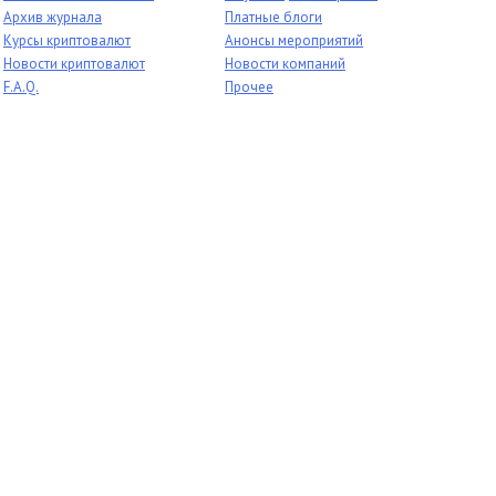
Архив журнала
Платные блоги
Курсы криптовалют
Анонсы мероприятий
Новости криптовалют
Новости компаний
F.A.Q.
Прочее