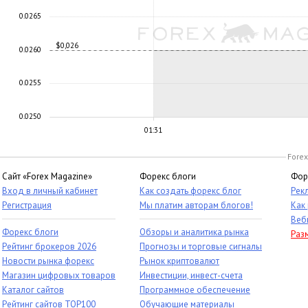
0.0265
$0,026
0.0260
0.0255
0.0250
01:31
Forex
Сайт «Forex Magazine»
Форекс блоги
Фор
Вход в личный кабинет
Как создать форекс блог
Рек
Регистрация
Мы платим авторам блогов!
Как
Веб
Форекс блоги
Обзоры и аналитика рынка
Раз
Рейтинг брокеров 2026
Прогнозы и торговые сигналы
Новости рынка форекс
Рынок криптовалют
Магазин цифровых товаров
Инвестиции, инвест-счета
Каталог сайтов
Программное обеспечение
Рейтинг сайтов TOP100
Обучающие материалы