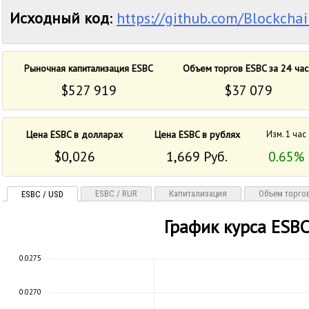
Исходный код
:
https://github.com/Blockcha
Рыночная капитализация ESBC
Объем торгов ESBC за 24 час
$527 919
$37 079
Цена ESBC в долларах
Цена ESBC в рублях
Изм. 1 час
$0,026
1,669 Руб.
0.65%
ESBC / RUR
Капитализация
Объем торго
ESBC / USD
График курса ESB
0.0275
0.0270