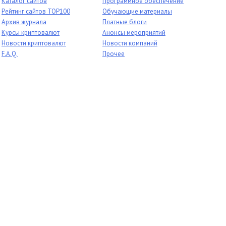
Каталог сайтов
Программное обеспечение
Рейтинг сайтов TOP100
Обучающие материалы
Архив журнала
Платные блоги
Курсы криптовалют
Анонсы мероприятий
Новости криптовалют
Новости компаний
F.A.Q.
Прочее