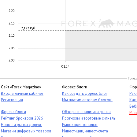
2.20
2.15
2,122 Руб.
2.10
2.05
2.00
01:24
Forex
Сайт «Forex Magazine»
Форекс блоги
Фор
Вход в личный кабинет
Как создать форекс блог
Рек
Регистрация
Мы платим авторам блогов!
Как
Веб
Форекс блоги
Обзоры и аналитика рынка
Раз
Рейтинг брокеров 2026
Прогнозы и торговые сигналы
Новости рынка форекс
Рынок криптовалют
Магазин цифровых товаров
Инвестиции, инвест-счета