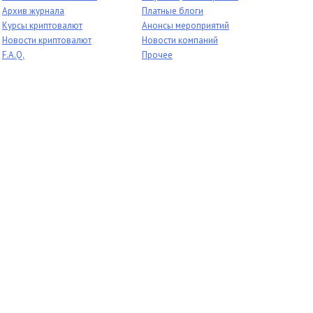
Архив журнала
Платные блоги
Курсы криптовалют
Анонсы мероприятий
Новости криптовалют
Новости компаний
F.A.Q.
Прочее