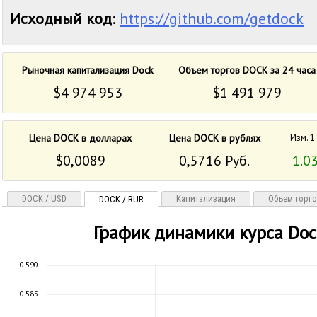
Исходный код
:
https://github.com/getdock
Рыночная капитализация Dock
Объем торгов DOCK за 24 часа
$4 974 953
$1 491 979
Цена DOCK в долларах
Цена DOCK в рублях
Изм. 1
$0,0089
0,5716 Руб.
1.0
DOCK / USD
Капитализация
Объем торг
DOCK / RUR
График динамики курса Doc
0.590
0.585