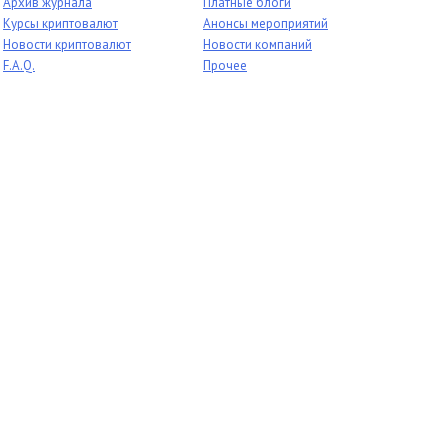
Архив журнала
Платные блоги
Курсы криптовалют
Анонсы мероприятий
Новости криптовалют
Новости компаний
F.A.Q.
Прочее