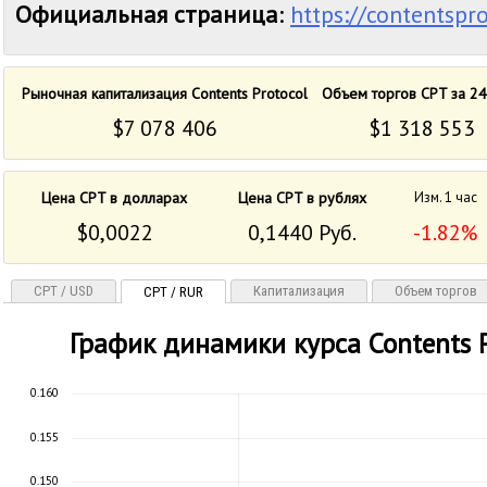
Официальная страница
:
https://contentspro
Рыночная капитализация Contents Protocol
Объем торгов CPT за 24
$7 078 406
$1 318 553
Цена CPT в долларах
Цена CPT в рублях
Изм. 1 час
$0,0022
0,1440 Руб.
-1.82%
CPT / USD
Капитализация
Объем торгов
CPT / RUR
График динамики курса Contents P
0.160
0.155
0.150