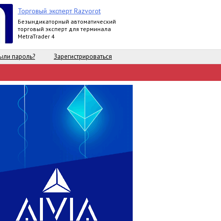
Торговый эксперт Razvorot
Безындикаторный автоматический
торговый эксперт для терминала
MetraTrader 4
ыли пароль?
Зарегистрироваться