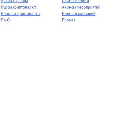
Архив журнала
Платные блоги
Курсы криптовалют
Анонсы мероприятий
Новости криптовалют
Новости компаний
F.A.Q.
Прочее