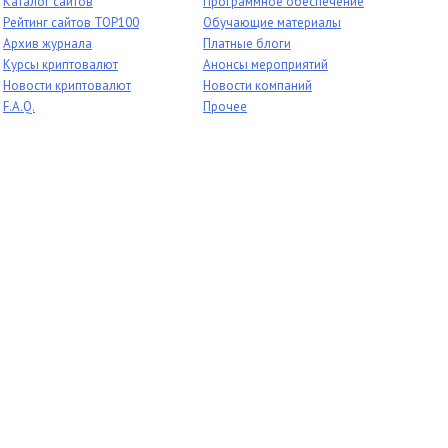
Каталог сайтов
Программное обеспечение
Рейтинг сайтов TOP100
Обучающие материалы
Архив журнала
Платные блоги
Курсы криптовалют
Анонсы мероприятий
Новости криптовалют
Новости компаний
F.A.Q.
Прочее