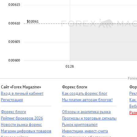
0.00615
$0,0061
0.00610
0.00605
0.00600
01:28
Forex
Сайт «Forex Magazine»
Форекс блоги
Фор
Вход в личный кабинет
Как создать форекс блог
Рек
Регистрация
Мы платим авторам блогов!
Как
Веб
Форекс блоги
Обзоры и аналитика рынка
Раз
Рейтинг брокеров 2026
Прогнозы и торговые сигналы
Новости рынка форекс
Рынок криптовалют
Магазин цифровых товаров
Инвестиции, инвест-счета