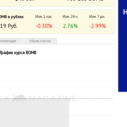
OMB в рублях
Изм. 1 час
Изм. 24 ч.
Изм. 7 дн.
19 Руб.
-0.30%
2.76%
-2.99%
тализация
Объем торгов
График курса BOMB