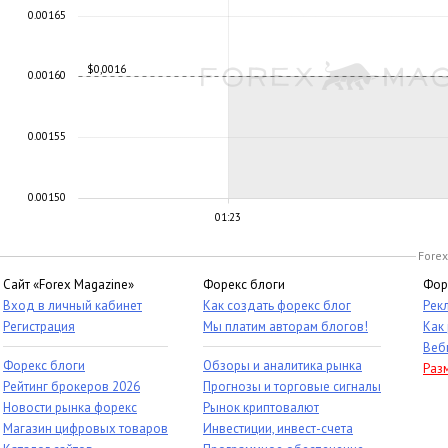
0.00165
$0,0016
0.00160
0.00155
0.00150
01:23
Forex
Сайт «Forex Magazine»
Форекс блоги
Фор
Вход в личный кабинет
Как создать форекс блог
Рек
Регистрация
Мы платим авторам блогов!
Как
Веб
Форекс блоги
Обзоры и аналитика рынка
Раз
Рейтинг брокеров 2026
Прогнозы и торговые сигналы
Новости рынка форекс
Рынок криптовалют
Магазин цифровых товаров
Инвестиции, инвест-счета