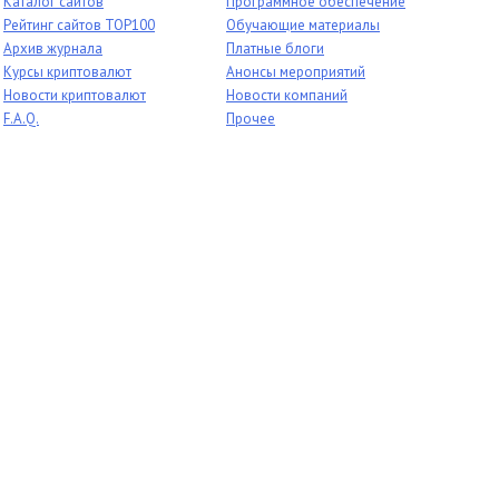
Каталог сайтов
Программное обеспечение
Рейтинг сайтов TOP100
Обучающие материалы
Архив журнала
Платные блоги
Курсы криптовалют
Анонсы мероприятий
Новости криптовалют
Новости компаний
F.A.Q.
Прочее