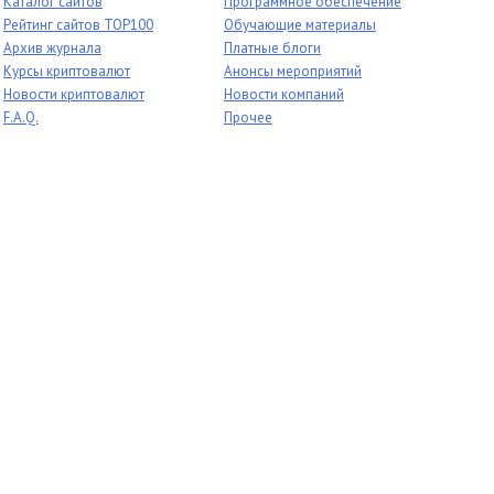
Каталог сайтов
Программное обеспечение
Рейтинг сайтов TOP100
Обучающие материалы
Архив журнала
Платные блоги
Курсы криптовалют
Анонсы мероприятий
Новости криптовалют
Новости компаний
F.A.Q.
Прочее