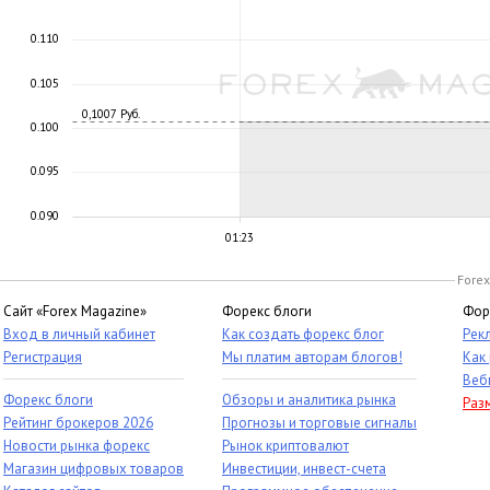
0.110
0.105
0,1007 Руб.
0.100
0.095
0.090
01:23
Forex
Сайт «Forex Magazine»
Форекс блоги
Фор
Вход в личный кабинет
Как создать форекс блог
Рек
Регистрация
Мы платим авторам блогов!
Как
Веб
Форекс блоги
Обзоры и аналитика рынка
Раз
Рейтинг брокеров 2026
Прогнозы и торговые сигналы
Новости рынка форекс
Рынок криптовалют
Магазин цифровых товаров
Инвестиции, инвест-счета