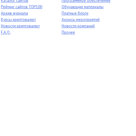
Каталог сайтов
Программное обеспечение
Рейтинг сайтов TOP100
Обучающие материалы
Архив журнала
Платные блоги
Курсы криптовалют
Анонсы мероприятий
Новости криптовалют
Новости компаний
F.A.Q.
Прочее