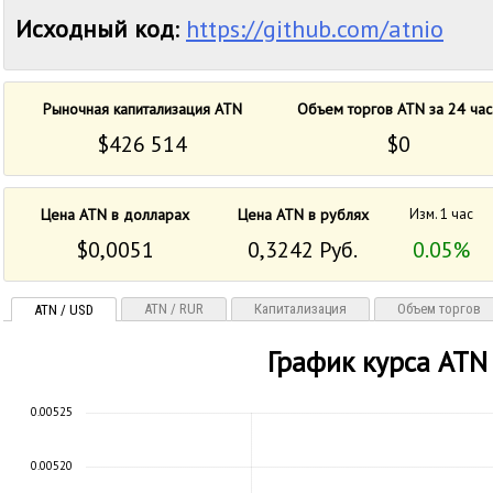
Исходный код
:
https://github.com/atnio
Рыночная капитализация ATN
Объем торгов ATN за 24 час
$426 514
$0
Цена ATN в долларах
Цена ATN в рублях
Изм. 1 час
$0,0051
0,3242 Руб.
0.05%
ATN / RUR
Капитализация
Объем торгов
ATN / USD
График курса ATN
0.00525
0.00520