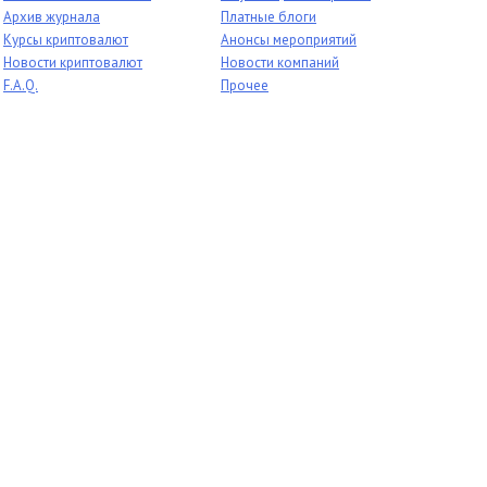
Архив журнала
Платные блоги
Курсы криптовалют
Анонсы мероприятий
Новости криптовалют
Новости компаний
F.A.Q.
Прочее