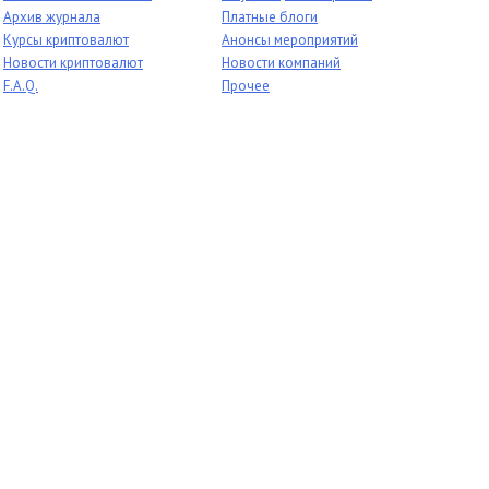
Архив журнала
Платные блоги
Курсы криптовалют
Анонсы мероприятий
Новости криптовалют
Новости компаний
F.A.Q.
Прочее