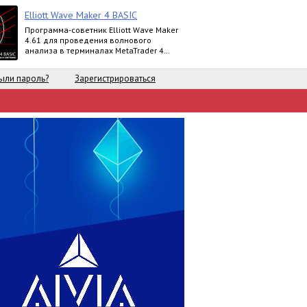
Elliott Wave Maker 4 BASIC
Программа-советник Elliott Wave Maker
4.61 для проведения волнового
анализа в терминалах MetaTrader 4
выпускается в версиях Demo, Basic,
Extended
ыли пароль?
Зарегистрироваться